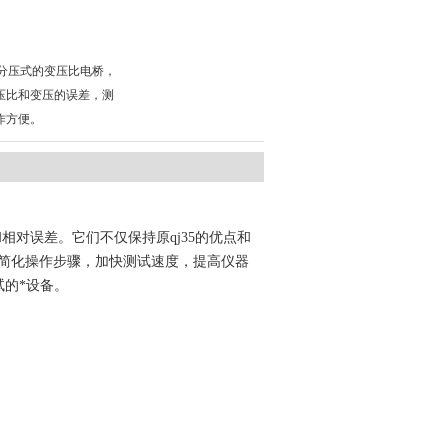
阻分压式的变压比电桥，
压比和变压的误差，测
作方便。
相对误差。它们不仅保持原qj35的优点和
简化操作步骤，加快测试速度，提高仪器
的*设备。