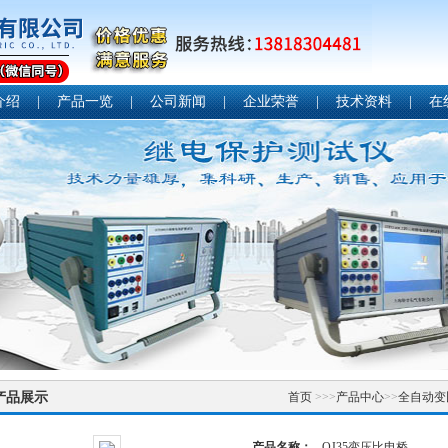
介绍
|
产品一览
|
公司新闻
|
企业荣誉
|
技术资料
|
在
产品展示
首页
>>>
产品中心
>>
全自动变
产品名称：
QJ35变压比电桥