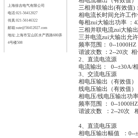
相电流输出（有效值）：0
上海徐吉电气有限公司
三相并联输出(有效值)：
电话:021-56412027
相电流长时间允许工作值(
传真:021-56146322
每相zui大输出功率 ：4
邮箱:sute@56412027.com
三相并联电流zui大输出
地址:上海市宝山区水产西路680弄
三并电流zui大输出允许
4号楼508
频率范围： 0--1000HZ
谐波次数 ：2--20次 相位
2、直流电流源
电流输出： 0--±30A/
3、交流电压源
相电压输出（有效值）： 0
线电压输出（有效值）： 0
相电压/线电压输出功率 ：
频率范围 ： 0--1000H
谐波次数 ：2--20次 相
4、直流电压源
相电压输出幅值 ：0--±