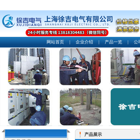
网站首页
|
企业介绍
|
产品一览
|
公
产品展示