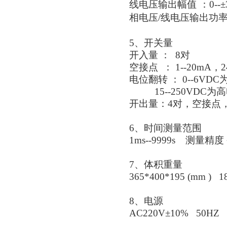
线电压输出幅值
：
0
--
相电压/线电压输出功
5、开关量
开入量 ： 8对
空接点 ： 1--20mA
电位翻转 ： 0--6VD
15--250VDC为
开出量：4对，空接点，遮
6、时间测量范围
1ms--9999s 测量精度
7、体积重量
365*400*195 (mm ) 1
8、电源
AC220V±10% 50HZ 