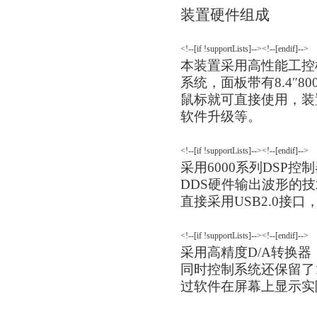
装置硬件组成
<!--[if !supportLists]--><!--[endif]-->
本装置采用高性能工控机
系统，面板带有8.4″8
鼠标就可直接使用，装
软件升级等。
<!--[if !supportLists]--><!--[endif]-->
采用6000系列DSP
DDS硬件输出波形的
直接采用USB2.0接
<!--[if !supportLists]--><!--[endif]-->
采用高精度D/A转换
同时控制系统还保留了1
过软件在屏幕上显示实