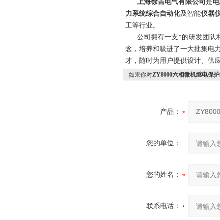
上海徐吉电气有限公司
是
电
力系统综合自动化
及智能
仪器
工等行业。
公司拥有一支*的研发团队和科
念，培养和吸进了一大批集电
才，随时为用户提供设计、供应
如果你对
ZY8000六相微机继电保
产品：
您的单位：
您的姓名：
联系电话：