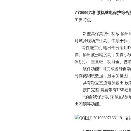
ZY8000六相微机继电保护综合
主要特点：
新型高保真线性功放
输出
对试验现场产生高、中频干扰
高性能主机
输出部分采用D
换。输出波形精度高，失真小
体积小、重量轻、功能全、携
软件功能*
可完成各种自动
时存储测试数据，显示矢量图
具有独立直流电源输出 设有一
接口完整
装置带有USB
*的自我保护功能
散热结构
出闭锁等功能。