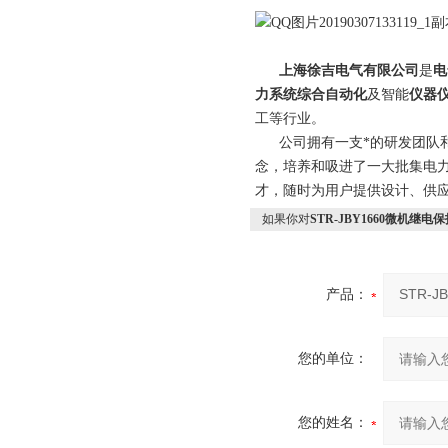
上海徐吉电气有限公司
是
电
力系统综合自动化
及智能
仪器
工等行业。
公司拥有一支*的研发团队和科
念，培养和吸进了一大批集电
才，随时为用户提供设计、供应
如果你对
STR-JBY1660微机继电
产品：
您的单位：
您的姓名：