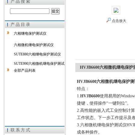
产品搜索
点击放大
产品目录
上海徐吉电气有限公司
六相继电保护测试仪
六相微机继电保护测试仪
SUTE880六相继电保护测试仪
SUTE990六相微机继电保护测试
HVJB6600六相微机继电保
全部产品列表
仪
HVJB6600六相微机继电保护
特点：
1.
HVJB6600
使用易用的Wind
捷键，使得操作“一键到位”。
2.高性能的嵌入式工业控制计
工作状态、下一步工作提示及
3.六相微机继电保护测试仪HV
联系方式
成各种操作。