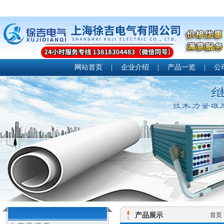
网站首页
|
企业介绍
|
产品一览
|
公
产品展示
首页