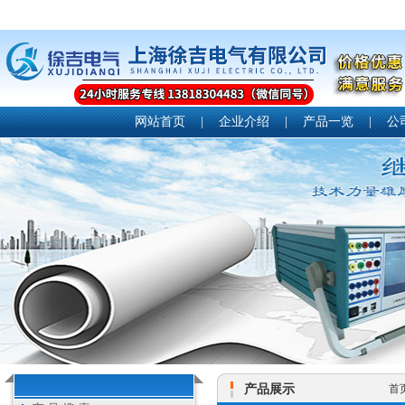
网站首页
|
企业介绍
|
产品一览
|
公
产品展示
首