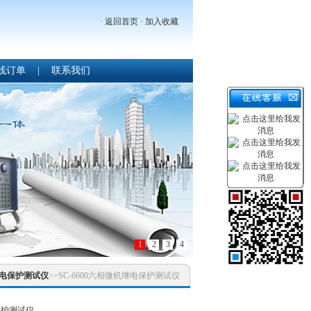
·
返回首页
·
加入收藏
线订单
|
联系我们
1
2
3
4
电保护测试仪
>>SC-6600六相微机继电保护测试仪
电保护测试仪