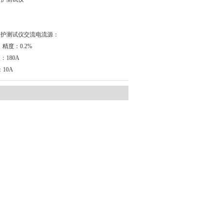
电保护测试仪交流电流源：
 精度：0.2%
180A
10A