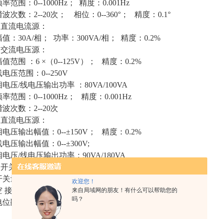
范围：0--1000Hz； 精度：0.001Hz
波次数：2--20次； 相位：0--360°； 精度：0.1°
、直流电流源：
值：30A/相； 功率：300VA/相； 精度：0.2%
、交流电压源：
值范围 ：6 ×（0--125V）； 精度：0.2%
电压范围：0--250V
电压/线电压输出功率 ：80VA/100VA
范围：0--1000Hz； 精度：0.001Hz
波次数：2--20次
、直流电压源：
电压输出幅值：0--±150V； 精度：0.2%
电压输出幅值：0--±300V;
电压/线电压输出功率：90VA/180VA
、开关量端子:
关量输入端子：8对
欢迎您！
 接 点：1--20mA，24V 装置内部有源
来自局域网的朋友！有什么可以帮助您的
吗？
位翻转：0--6VDC为低电平
5--250VDC为高电平