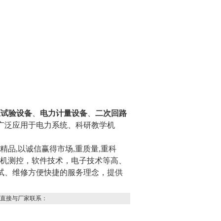
。
压试验设备
、
电力计量设备
、
二次回路
广泛应用于电力系统、科研教学机
品,以诚信赢得市场,重质量,重科
算机测控，软件技术，电子技术等高、
试、维修方便快捷的服务理念，提供
直接与厂家联系：