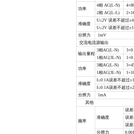
4相 AC(L-N)
4×80
功率
2相 AC(L-L)
2×16
U≤2V 误差不超过±
准确度
U≤2V 误差不超过±
分辨力
1mV
交流电流源输出
3相AC(L-N)
3×0.
输出量程
1相AC(3L-N)
1×0.
3相AC(L-N)
3×45
功率
1相AC(3L-N)
1×10
I≤0.1A误差不超过±
准确度
I≤0.1A误差不超过±
分辨力
1mA
其他
误差不
准确度
误差不
频率
误差不
分辨力
0.00