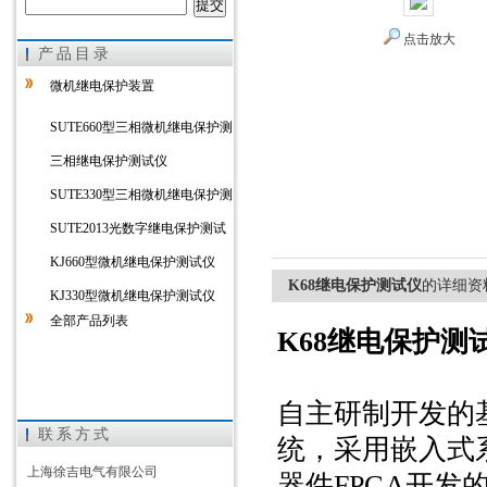
点击放大
产品目录
上海徐吉电气有限公司
微机继电保护装置
SUTE660型三相微机继电保护测
试仪
三相继电保护测试仪
SUTE330型三相微机继电保护测
试仪
SUTE2013光数字继电保护测试
仪
KJ660型微机继电保护测试仪
K68继电保护测试仪
的详细资
KJ330型微机继电保护测试仪
全部产品列表
K68继电保护测
自主研制开发的基
联系方式
统，采用嵌入式
上海徐吉电气有限公司
器件FPGA开