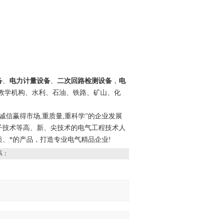
备
、
电力计量设备
、
二次回路检测设备
，
电
教学机构、水利、石油、铁路、矿山、化
信赢得市场,重质量,重科学”的企业发展
子技术等高、新、尖技术的电气工程技术人
、*的产品，打造专业电气精品企业!
系：