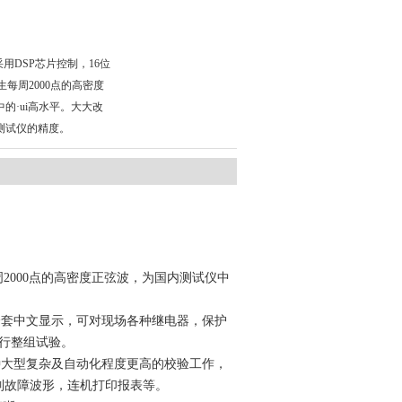
采用DSP芯片控制，16位
生每周2000点的高密度
的·ui高水平。大大改
测试仪的精度。
2000点的高密度正弦波，为国内测试仪中
套中文显示，可对现场各种继电器，保护
行整组试验。
种大型复杂及自动化程度更高的校验工作，
制故障波形，连机打印报表等。