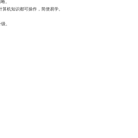
清晰。
要计算机知识都可操作，简便易学。
升级。