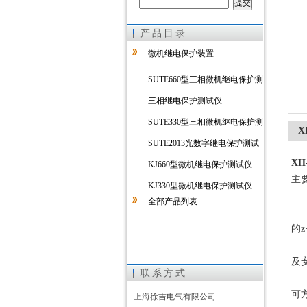
产品目录
上海徐吉电气有限公司
微机继电保护装置
SUTE660型三相微机继电保护测
试仪
三相继电保护测试仪
SUTE330型三相微机继电保护测
X
试仪
SUTE2013光数字继电保护测试
XH
仪
KJ660型微机继电保护测试仪
主
KJ330型微机继电保护测试仪
全部产品列表
智
的
z
单
及
联系方式
连
可
上海徐吉电气有限公司