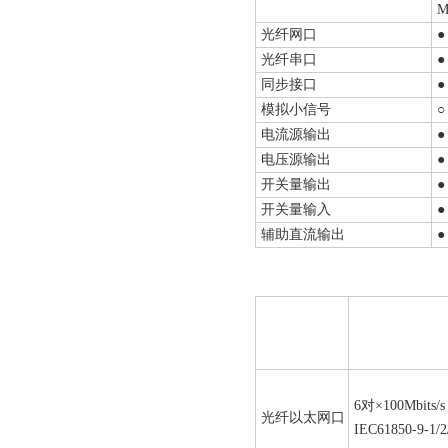
M
光纤网口
●
光纤串口
●
同步接口
●
模拟小信号
○
电流源输出
●
电压源输出
●
开关量输出
●
开关量输入
●
辅助直流输出
●
6对×100Mbit
光纤以太网口
IEC61850-9-1