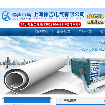
网站首页
|
企业介绍
|
产品一览
|
公
产品展示