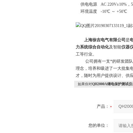
供电电源 AC 220V±10%，5
环境温度 -10℃ ～ +50℃
上海徐吉电气有限公司
是
力系统综合自动化
及智能
仪器
工等行业。
公司拥有一支*的研发团队和科
理念，培养和吸进了一大批集
才，随时为用户提供设计、供应
如果你对
QH2000A继电保护测试仪
产品：
您的单位：