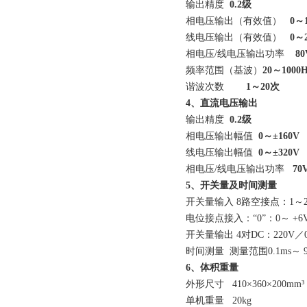
输出精度
0.2级
相电压输出（有效值）
0～
线电压输出（有效值）
0～
相电压/线电压输出功率
80
频率范围（基波）
20～1000H
谐波次数
1～20次
4、直流电压输出
输出精度
0.2级
相电压输出幅值
0～±160V
线电压输出幅值
0～±320V
相电压/线电压输出功率
70V
5、开关量及时间测量
开关量输入 8路空接点：1～20
电位接点接入：“0”：0～ +6V；“
开关量输出 4对DC：220V／0.
时间测量 测量范围0.1ms～ 99
6、体积重量
外形尺寸 410×360×200mm³
单机重量 20kg