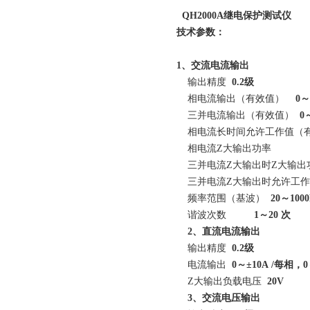
QH2000A继电保护测试仪
技术参数：
1、交流电流输出
输出精度
0.2级
相电流输出（有效值）
0
～
三并电流输出（有效值）
0
相电流长时间允许工作值（
相电流Z大输出功率
三并电流Z大输出时Z大输
三并电流Z大输出时允许工
频率范围（基波）
20～1000
谐波次数
1～20 次
2、直流电流输出
输出精度
0.2级
电流输出
0～±10A /每相，0
Z大输出负载电压
20V
3、交流电压输出