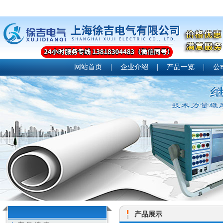
网站首页
|
企业介绍
|
产品一览
|
公
产品展示