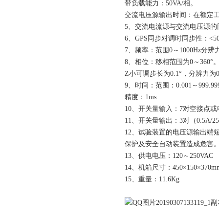
带负载能力：50VA/相。
交流电压源输出时间：在额定
5、交流电流源与交流电压源的
6、GPS同步对调时同步性：<50
7、频率：范围0～1000Hz分辨力：0
8、相位：移相范围为0～360°
Z小可调步长为0.1°，分辨力为0.1
9、时间：范围：0.001～999.99
精度：1ms
10、开关量输入：7对空接点或电
11、开关量输出：3对（0.5A/2
12、试验装置的电压源输出端
保护及安全自动装置造成危害
13、供电电压：120～250VAC
14、机箱尺寸：450×150×370m
15、重量：11.6Kg