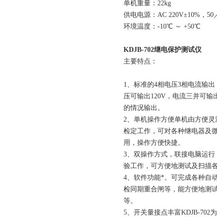
单机重量：22kg
供电电源：AC 220V±10%，50／
环境温度：-10℃ ～ +50℃
KDJB-702继电保护测试仪
主要特点：
1、标准的4相电压3相电流输
压可输出120V，电流三并可输
的情况输出。
2、单机操作方便单机由方便
检定工作，可对各种继电器及
用，操作方便快捷。
3、双操作方式，联接电脑运行
验工作，可方便地测试及扫描
4、软件功能*。可完成各种自
检同期重合闸等，能方便地测
等。
5、开关量接点丰富KDJB-7