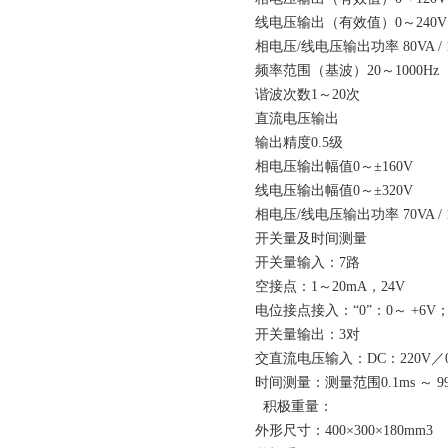
线电压输出（有效值）0～240V
相电压/线电压输出功率 80VA / 1
频率范围（基波）20～1000Hz
谐波次数1～20次
直流电压输出
输出精度0.5级
相电压输出幅值0～±160V
线电压输出幅值0～±320V
相电压/线电压输出功率 70VA / 1
开关量及时间测量
开关量输入：7路
空接点：1～20mA，24V
电位接点接入：“0”：0～ +6V； “
开关量输出：3对
交直流电压输入：DC：220V／0.
时间测量：测量范围0.1ms ～ 99
积极重量：
外形尺寸：400×300×180mm3