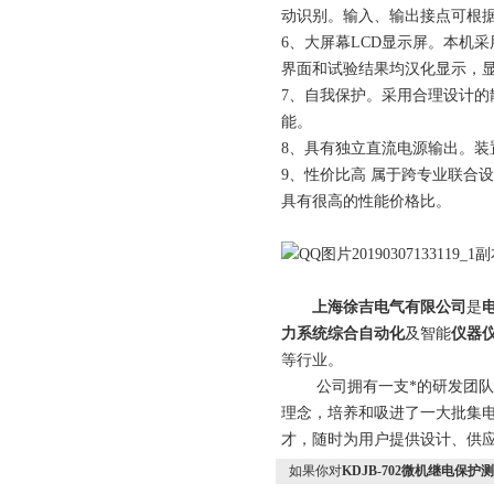
动识别。输入、输出接点可根
6、大屏幕LCD显示屏。本机采
界面和试验结果均汉化显示，
7、自我保护。采用合理设计的
能。
8、具有独立直流电源输出。装置设
9、性价比高 属于跨专业联合
具有很高的性能价格比。
上海徐吉电气有限公司
是
力系统综合自动化
及智能
仪器
等行业。
公司拥有一支*的研发团队和科
理念，培养和吸进了一大批集
才，随时为用户提供设计、供应
如果你对
KDJB-702微机继电保护