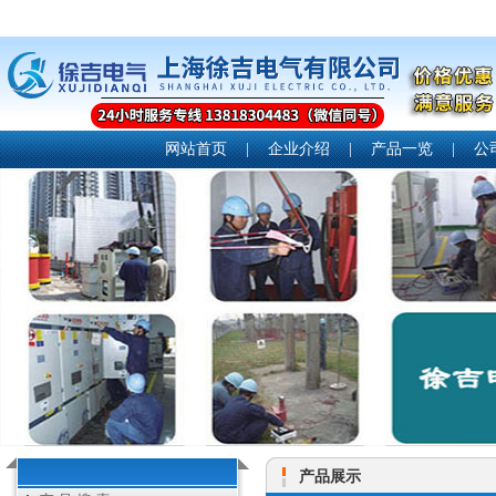
网站首页
|
企业介绍
|
产品一览
|
公
产品展示