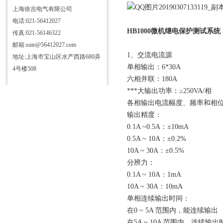
上海徐吉电气有限公司
电话:021-56412027
HB1000微机继电保护测试系统
传真:021-56146322
邮箱:sute@56412027.com
1、交流电流源
地址:上海市宝山区水产西路680弄
单相输出：6*30A
4号楼508
六相并联：180A
***大输出功率：≥250VA/相
各相输出电流幅度、频率和相
输出精度：
0.1A ~0.5A：±10mA
0.5A ~ 10A：±0.2%
10A ~ 30A：±0.5%
分辨力：
0.1A ~ 10A：1mA
10A ~ 30A：10mA
单相连续输出时间：
在0 ~ 5A 范围内，能连续输出
在5A ~ 10A 范围内，连续输出