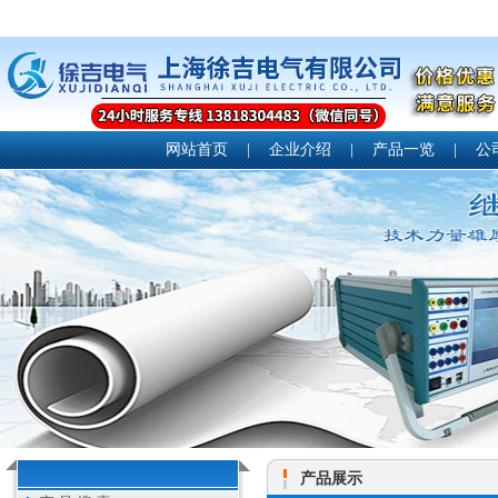
网站首页
|
企业介绍
|
产品一览
|
公
产品展示