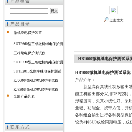
产品搜索
点击放大
产品目录
上海徐吉电气有限公司
微机继电保护装置
SUTE660型三相微机继电保护测
试仪
三相继电保护测试仪
HB1000微机继电保护测试系
SUTE330型三相微机继电保护测
试仪
SUTE2013光数字继电保护测试
HB1000微机继电保护测试系统
产品介绍：
仪
KJ660型微机继电保护测试仪
新型高保真线性功放输出端一
KJ330型微机继电保护测试仪
能主机输出部分采用DSP控制
全部产品列表
形精度高，失真小线性好。采
量轻、功能全、携带方便，开机
各种组合输出进行各种类型保护试
设为4种3U0或检同期电压，
联系方式