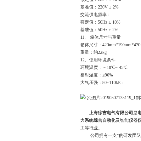
基准值：220V ± 2%
交流供电频率：
额定值：50Hz ± 10%
基准值：50Hz ± 2%
11、 箱体尺寸与重量
箱体尺寸：420mm*190mm*47
重量：约22kg
12、使用环境条件
环境温度：－10℃~ 45℃
相对湿度：≤90%
大气压强：80~110kPa
上海徐吉电气有限公司
是
力系统综合自动化
及智能
仪器
工等行业。
公司拥有一支*的研发团队和科