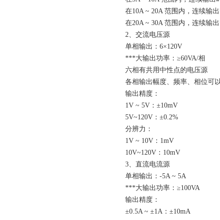
在10A ~ 20A 范围内，连续输出
在20A ~ 30A 范围内，连续输
2、交流电压源
单相输出：6×120V
***大输出功率：≥60VA/相
六相有共用中性点的电压源
各相输出幅度、频率、相位可
输出精度：
1V ~ 5V：±10mV
5V~120V：±0.2%
分辨力：
1V ~ 10V：1mV
10V~120V：10mV
3、直流电流源
单相输出：-5A ~ 5A
***大输出功率：≥100VA
输出精度：
±0.5A ~ ±1A：±10mA