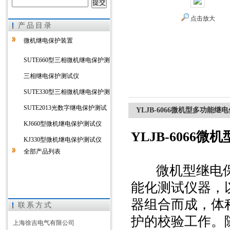
点击放大
产品目录
上海徐吉电气有限公司
微机继电保护装置
SUTE660型三相微机继电保护测
试仪
三相继电保护测试仪
SUTE330型三相微机继电保护测
试仪
SUTE2013光数字继电保护测试
YLJB-6066微机型多功能
仪
KJ660型微机继电保护测试仪
YLJB-6066
微机
KJ330型微机继电保护测试仪
全部产品列表
微机型继电保
能化测试仪器，
器组合而成，体
联系方式
护的校验工作。
上海徐吉电气有限公司