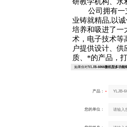
研教学机构、水
公司拥有一支*
业铸就精品,以诚
培养和吸进了一
术，电子技术等
户提供设计、供
质、*的产品，
如果你对
YLJB-6066微机型多
产品：
您的单位：