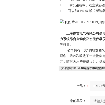
l 单机箱结构。或立或卧都
l 可以和CBS-6C模拟断
上海徐吉电气有限公司
是
力系统综合自动化
及智能
仪器
等行业。
公司拥有一支*的研发团队和科
理念，培养和吸进了一大批集
才，随时为用户提供设计、供应
如果你对
IRT7E继电保护微机型测
产品：
您的单位：