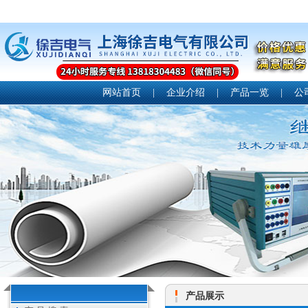
网站首页
|
企业介绍
|
产品一览
|
公
产品展示