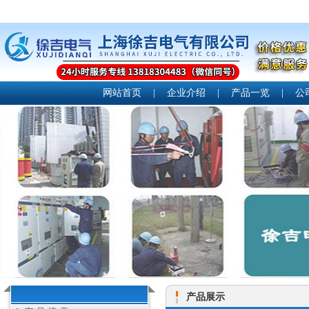
网站首页
|
企业介绍
|
产品一览
|
公
产品展示