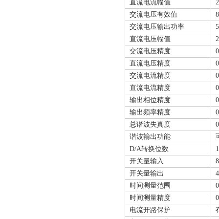
直流电流幅值
2
交流电压有效值
交流电压输出功率
5
直流电压幅值
2
交流电压精度
0
直流电压精度
0
交流电流精度
0
直流电流精度
0
输出相位精度
0
输出频率精度
0
总谐波失真度
0
谐波输出功能
D/A转换位数
1
开关量输入
开关量输出
时间测量范围
0
时间测量精度
0
电流开路保护