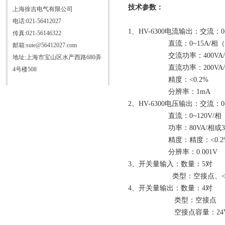
技术参数：
上海徐吉电气有限公司
电话:021-56412027
1、HV-6300电流输出：交流：0
传真:021-56146322
直流：0~15A/相（三相
邮箱:sute@56412027.com
交流功率：400VA/相或1
地址:上海市宝山区水产西路680弄
直流功率：200VA/
4号楼508
精度：<0.2%
分辨率：1mA
2、HV-6300电压输出：交流：0
直流：0~120V/相（四相
功率：80VA/相或320
精度：精度：<0.2
分辨率：0.001V
3、开关量输入：数量：5对
类型：空接点、<250
4、开关量输出：数量：4对
类型：空接点
空接点容量：24V/3A或2