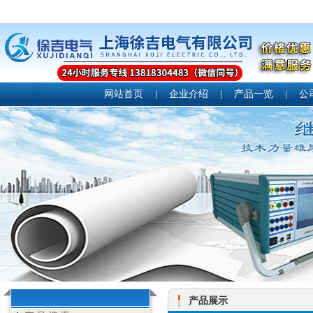
网站首页
|
企业介绍
|
产品一览
|
公
产品展示