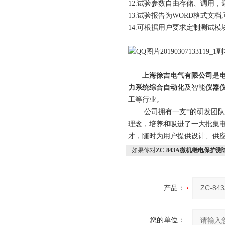
12.试验参数自由存储、调用
13.试验报告为WORD格式文
14.可根据用户要求定制测试模
上海徐吉电气有限公司
是
力系统综合自动化
及智能
仪器
工等行业。
公司拥有一支*的研发团队和科
理念，培养和吸进了一大批集
才，随时为用户提供设计、供应
如果你对
ZC-843A微机继电保护测
产品：
您的单位：