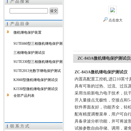
产品搜索
点击放大
产品目录
上海徐吉电气有限公司
微机继电保护装置
SUTE660型三相微机继电保护测
试仪
三相继电保护测试仪
ZC-843A微机继电保护测试仪
SUTE330型三相微机继电保护测
试仪
SUTE2013光数字继电保护测试
ZC-843A微机继电保护测试仪
内置高配置工控机,进口10英
仪
KJ660型微机继电保护测试仪
具有可靠的过热、过流、过压
KJ330型微机继电保护测试仪
采用当前新电力电子技术，抗
全部产品列表
开入量接点无极性，空接点和5-
软件界面友好，功能齐全，轻
配有精度调整菜单，用户可自
具备录波分析功能，并可将波
联系方式
试验参数自由存储、调用，避