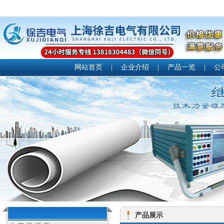
网站首页
|
企业介绍
|
产品一览
|
公
产品展示