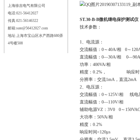
上海徐吉电气有限公司
电话:021-56412027
ST.30-B-B微机继电保护测试仪
传真:021-56146322
技术参数：
邮箱:sute@56412027.com
地址:上海市宝山区水产西路680弄
1、电流源：
4号楼508
交流幅值：0～40A/相 0～12
直流幅值：0—30A/相 0—90
功率：400VA/相
精度：0.2%， 响应时间<
分辨率：交流1mA，直流2mA
2、电压源：
交流幅值：0～125V/相 线电压0
直流幅值：0—110V/相
辅助电源VZ：3V0 0～150VAC
大功率：50VA/相
精度：0.2%
响应时间<120μs
分辨率：交流2.5mV 直流3.5