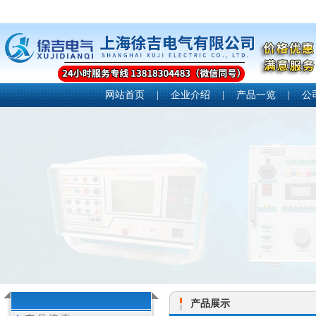
网站首页
|
企业介绍
|
产品一览
|
公
产品展示