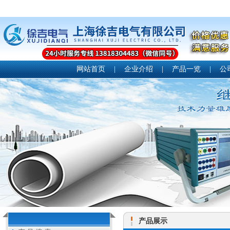
网站首页
|
企业介绍
|
产品一览
|
公
产品展示