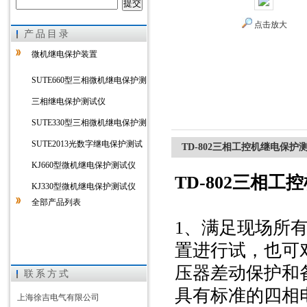
点击放大
产品目录
上海徐吉电气有限公司
微机继电保护装置
SUTE660型三相微机继电保护测
试仪
三相继电保护测试仪
SUTE330型三相微机继电保护测
试仪
SUTE2013光数字继电保护测试
TD-802三相工控机继电保护
仪
KJ660型微机继电保护测试仪
TD-802三相
KJ330型微机继电保护测试仪
全部产品列表
1、满足现场所
置进行试，也可
压器差动保护和
联系方式
具有标准的四相
上海徐吉电气有限公司