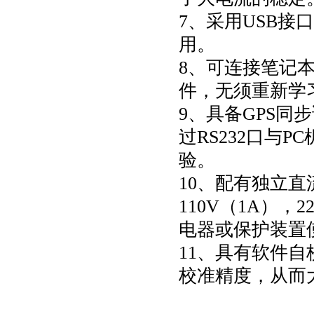
7、采用USB接
用。
8、可连接笔记
件，无须重新学
9、具备GPS同
过RS232口与
验。
10、配有独立
110V（1A），
电器或保护装置
11、具有软件
校准精度，从而