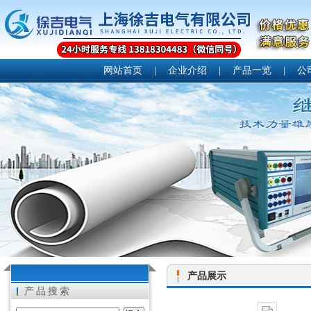
网站首页
|
企业介绍
|
产品一览
|
公
产品展示
产品搜索