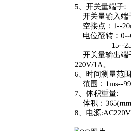
5、开关量端子:
开关量输入端子
空接点：1--2
电位翻转：0--
15--250
开关量输出端子：
220V/1A。
6、时间测量范围
范围：1ms--99
7、体积重量:
体积：365(mm )×
8、电源:AC220V