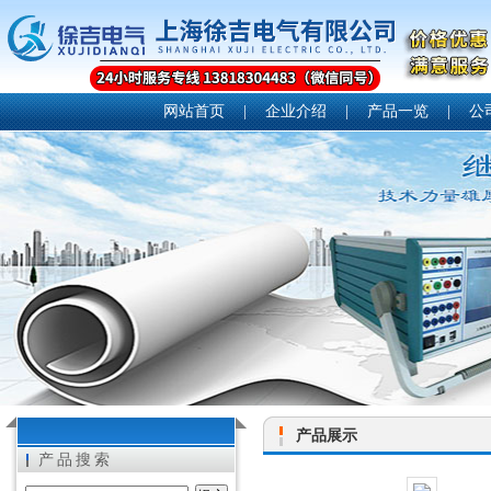
网站首页
|
企业介绍
|
产品一览
|
公
产品展示
产品搜索