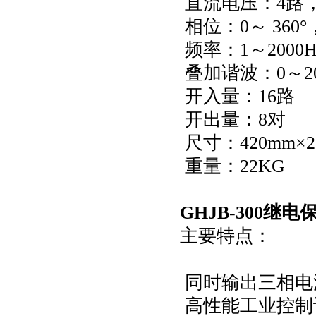
直流电压：4路，0
相位：0～ 360°
频率：1～2000H
叠加谐波：0～2
开入量：16路
开出量：8对
尺寸：420mm×2
重量：22KG
GHJB-300继
主要特点：
同时输出三相电
高性能工业控制计