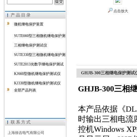
点击放大
产品目录
上海徐吉电气有限公司
微机继电保护装置
SUTE660型三相微机继电保护测
试仪
三相继电保护测试仪
SUTE330型三相微机继电保护测
试仪
SUTE2013光数字继电保护测试
GHJB-300三相继电保护测试
仪
KJ660型微机继电保护测试仪
KJ330型微机继电保护测试仪
GHJB-300三
全部产品列表
本产品依据《DL/
时输出三相电流四相
联系方式
控机Windows
上海徐吉电气有限公司