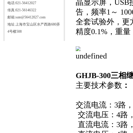
晶显示屏，USB
电话:021-56412027
告，频率1～ 1
传真:021-56146322
邮箱:sute@56412027.com
全套试验外，更
地址:上海市宝山区水产西路680弄
精度0.1%，重量
4号楼508
GHJB-300三
主要技术参数
：
交流电流：3路，4
交流电压：4路，1
直流电流：3路，0