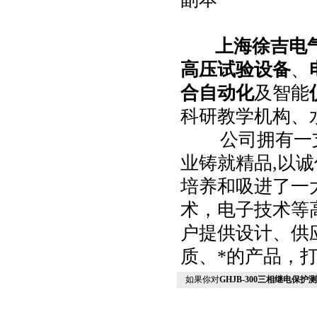
上海徐吉电
高压试验设备
、
合自动化
及智能
科研教学机构、
公司拥有一支*
业铸就精品,以诚
培养和吸进了一
术，电子技术等
户提供设计、供
质、*的产品，
如果你对
GHJB-300三相继电保护