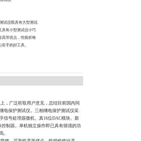
保护测试仪既具有大型测试
又具有小型测试仪小巧
性高等优点，性能价格
心应手的好工具。
础上，广泛听取用户意见，总结目前国内同
机继电保护测试仪。三相继电保护测试仪采
信号处理器微机、真16位DAC模块、新
标控制器。单机独立操作即已具有很强的功
高。
作简便、可靠性高等优点，性能价格比高。