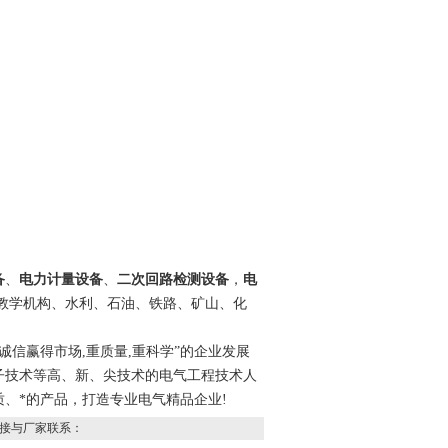
备
、
电力计量设备
、
二次回路检测设备
，
电
教学机构、水利、石油、铁路、矿山、化
信赢得市场,重质量,重科学”的企业发展
子技术等高、新、尖技术的电气工程技术人
、*的产品，打造专业电气精品企业!
接与厂家联系：