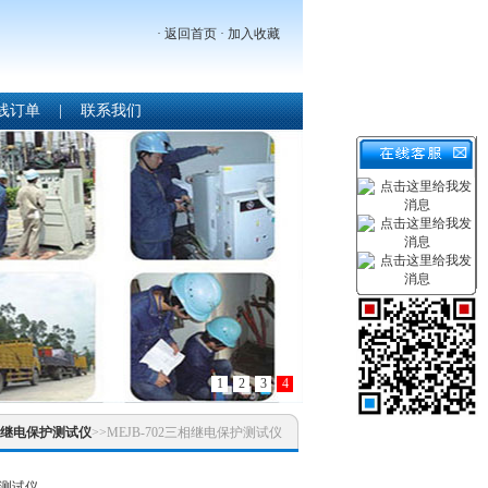
·
返回首页
·
加入收藏
线订单
|
联系我们
1
2
3
4
继电保护测试仪
>>MEJB-702三相继电保护测试仪
护测试仪