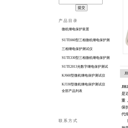
上海徐吉电气有限公司
产品目录
微机继电保护装置
SUTE660型三相微机继电保护测
试仪
三相继电保护测试仪
SUTE330型三相微机继电保护测
试仪
SUTE2013光数字继电保护测试
J
仪
KJ660型微机继电保护测试仪
KJ330型微机继电保护测试仪
J
全部产品列表
是
重
保
代
联系方式
现
放