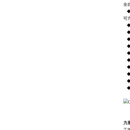
全
◆
可
◆
◆
◆
◆
◆
◆
◆
◆
◆
◆
力
工