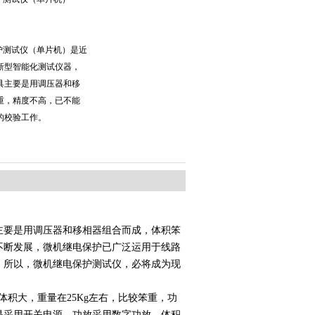
保护测试仪（单片机）是近
新型智能化测试仪器，
具主要是用调压器和移
重，精度不高，已不能
的校验工作。
主要是用调压器和移相器组合而成，体积笨
不断发展，微机继电保护已广泛运用于线路
。所以，微机继电保护测试仪，必将成为现
积大，重量在25Kg左右，比较笨重，功
是采用开关电源，功放采用数字功放，体积