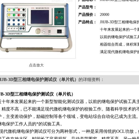
产品型号：
产品报价：
20000
产品特点：
JHJB-3D型三相继电
十年来发展起来的一个
以前的继电保护试验工
相器组合而成，体积笨
满足现代微机继电保护
点击放大
HJB-3D型三相继电保护测试仪（单片机）
的详细资料：
HJB-3D型三相继电保护测试仪（单片机）
近十年来发展起来的一个新型智能化测试仪器，以前的继电保护试验工具
，精度不高，已不能满足现代微机继电保护的校验工作。随着科学技术的
护，主变差动保护，励磁控制等各个领域，变电站综合自动化已成为主流
继电保护工作人员的*的试验工具。
代微机继电保护测试仪可分为两种形式，一种是采用传统的OCL功放，体
管工作在放大区，时间长了容易损坏，且动态范围窄，精度不高。另一种