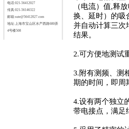
电话:021-56412027
（电流）值,释
传真:021-56146322
换、延时）的吸
邮箱:sute@56412027.com
并自动计算三次
地址:上海市宝山区水产西路680弄
4号楼508
结果。
2.可方便地测
3.附有测频、
期的时间，即周
4.设有两个独
带电接点，满足