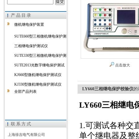
产品目录
上海徐吉电气有限公司
微机继电保护装置
SUTE660型三相微机继电保护测
试仪
三相继电保护测试仪
SUTE330型三相微机继电保护测
试仪
SUTE2013光数字继电保护测试
点击放大
仪
KJ660型微机继电保护测试仪
KJ330型微机继电保护测试仪
LY660三相继电保护校验仪
的
全部产品列表
LY660三相继
1.可测试各种交
联系方式
单个继电器及整
上海徐吉电气有限公司