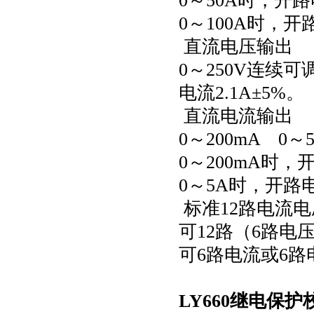
0～50A时，开路
0～100A时，
直流电压输出
0～250V连续可
电流2.1A±5%。
直流电流输出
0～200mA 0～
0～200mA时，
0～5A时，开路电
标准12路电流
可12路（6路电
可6路电流或6
LY660继电保护