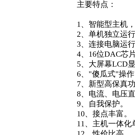
主要特点：
1、智能型主机
2、单机独立运
3、连接电脑运
4、16位DAC芯
5、大屏幕LCD
6、"傻瓜式"操
7、新型高保真
8、电流、电压
9、自我保护。
10、接点丰富。
11、主机一体
12、性价比高。