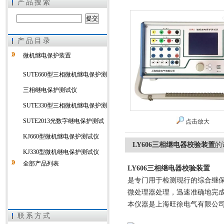
产品搜索
产品目录
上海徐吉电气有限公司
微机继电保护装置
SUTE660型三相微机继电保护测
试仪
三相继电保护测试仪
SUTE330型三相微机继电保护测
试仪
SUTE2013光数字继电保护测试
点击放大
仪
KJ660型微机继电保护测试仪
LY606三相继电器校验装置
的
KJ330型微机继电保护测试仪
全部产品列表
LY606三相继电器校验装置
是专门用于检测现行的综合继
微处理器处理，迅速准确地完
本仪器是上海旺徐电气有限公
联系方式