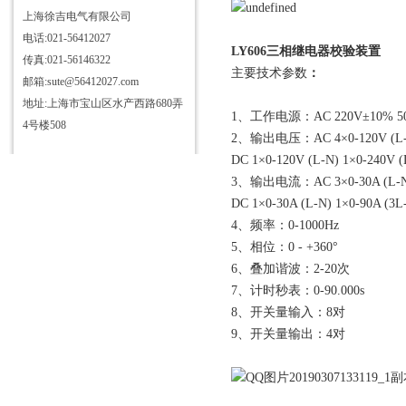
上海徐吉电气有限公司
电话:021-56412027
LY606三相继电器校验装置
传真:021-56146322
主要技术参数
：
邮箱:sute@56412027.com
地址:上海市宝山区水产西路680弄
1、工作电源：AC 220V±10% 5
4号楼508
2、输出电压：AC 4×0-120V (L-N)
DC 1×0-120V (L-N) 1×0-240V (
3、输出电流：AC 3×0-30A (L-N) 
DC 1×0-30A (L-N) 1×0-90A (3L
4、频率：0-1000Hz
5、相位：0 - +360°
6、叠加谐波：2-20次
7、计时秒表：0-90.000s
8、开关量输入：8对
9、开关量输出：4对