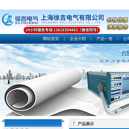
网站首页
|
企业介绍
|
产品一览
|
公
产品展示