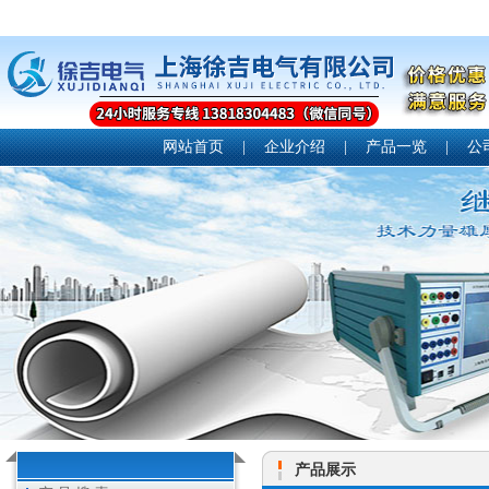
网站首页
|
企业介绍
|
产品一览
|
公
产品展示