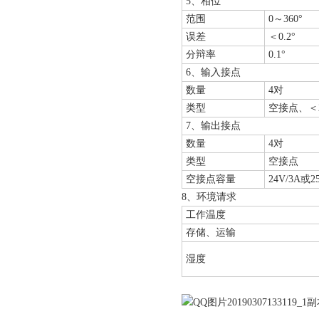
5、相位
范围
0～360°
误差
＜0.2°
分辩率
0.1°
6、输入接点
数量
4对
类型
空接点、＜
7、输出接点
数量
4对
类型
空接点
空接点容量
24V/3A或25
8、环境请求
工作温度
存储、运输
湿度