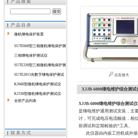
产品搜索
产品目录
上海徐吉电气有限公司
微机继电保护装置
SUTE660型三相微机继电保护测
试仪
三相继电保护测试仪
SUTE330型三相微机继电保护测
试仪
SUTE2013光数字继电保护测试
点击放大
仪
KJ660型微机继电保护测试仪
XJJB-6000继电维护综合测试
KJ330型微机继电保护测试仪
全部产品列表
XJJB-6000继电维护综合测试仪
是继电维护通用测试安装，主
讨，可完成电压电流幅值，相
前调试和定期检验的*工具。
联系方式
此仪器由内嵌工控机或外接