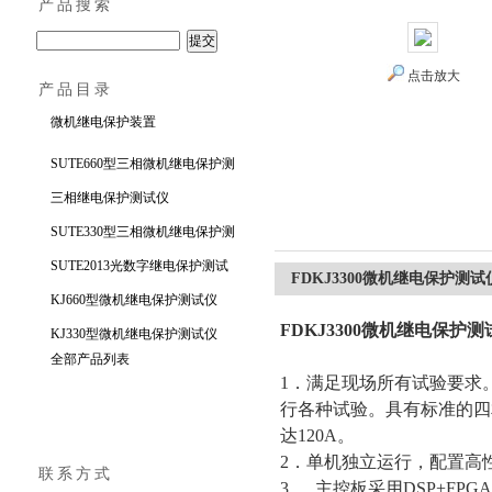
产品搜索
点击放大
产品目录
上海徐吉电气有限公司
微机继电保护装置
SUTE660型三相微机继电保护测
试仪
三相继电保护测试仪
SUTE330型三相微机继电保护测
试仪
SUTE2013光数字继电保护测试
FDKJ3300微机继电保护测试
仪
KJ660型微机继电保护测试仪
FDKJ3300微机继电保护测
KJ330型微机继电保护测试仪
全部产品列表
1．满足现场所有试验要求
行各种试验。具有标准的四相
达120A。
2．单机独立运行，配置高性能
联系方式
3． 主控板采用DSP+FP