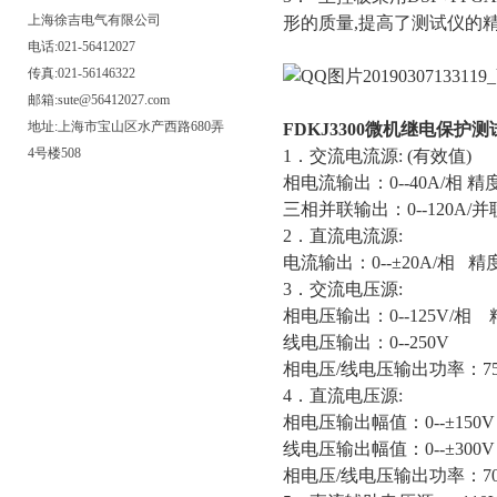
上海徐吉电气有限公司
形的质量,提高了测试仪的
电话:021-56412027
传真:021-56146322
邮箱:sute@56412027.com
地址:上海市宝山区水产西路680弄
FDKJ3300微机继电保护测
4号楼508
1．交流电流源: (有效值)
相电流输出：0--40A/相 精度
三相并联输出：0--120A/
2．直流电流源:
电流输出：0--±20A/相 精度
3．交流电压源:
相电压输出：0--125V/相 
线电压输出：0--250V
相电压/线电压输出功率：75V
4．直流电压源:
相电压输出幅值：0--±150V
线电压输出幅值：0--±300
相电压/线电压输出功率：70V