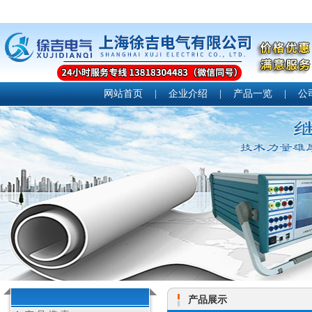
网站首页
|
企业介绍
|
产品一览
|
公
产品展示