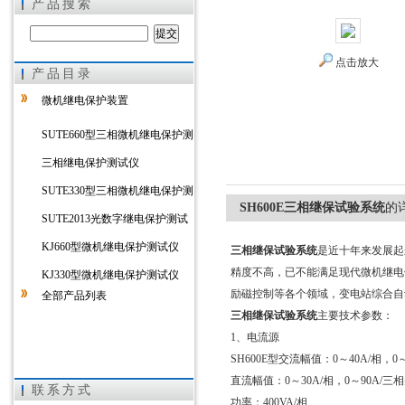
产品搜索
点击放大
产品目录
上海徐吉电气有限公司
微机继电保护装置
SUTE660型三相微机继电保护测
试仪
三相继电保护测试仪
SUTE330型三相微机继电保护测
SH600E三相继保试验系统
的
试仪
SUTE2013光数字继电保护测试
仪
KJ660型微机继电保护测试仪
三相继保试验系统
是近十年来发展起
精度不高，已不能满足现代微机继电
KJ330型微机继电保护测试仪
励磁控制等各个领域，变电站综合自
全部产品列表
三相继保试验系统
主要技术参数：
1、电流源
SH600E型交流幅值：0～40A/相，0
直流幅值：0～30A/相，0～90A/三
联系方式
功率：400VA/相