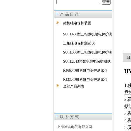
产品目录
上海徐吉电气有限公司
微机继电保护装置
SUTE660型三相微机继电保护测
试仪
三相继电保护测试仪
SUTE330型三相微机继电保护测
H
试仪
SUTE2013光数字继电保护测试
仪
H
KJ660型微机继电保护测试仪
KJ330型微机继电保护测试仪
1
全部产品列表
盘
2
括
3
联系方式
4
上海徐吉电气有限公司
5