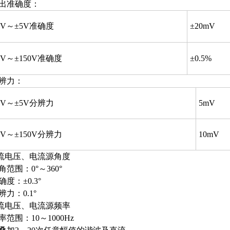
输出准确度：
1V～±5V准确度
±20mV
5V～±150V准确度
±0.5%
分辨力：
1V～±5V分辨力
5mV
5V～±150V分辨力
10mV
流电压、电流源角度
角范围：0°～360°
确度：±0.3°
辨力：0.1°
流电压、电流源频率
率范围：10～1000Hz