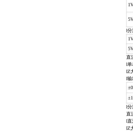
1
5
l
1
5
直
l
l
l
±
±
l
直
l
l