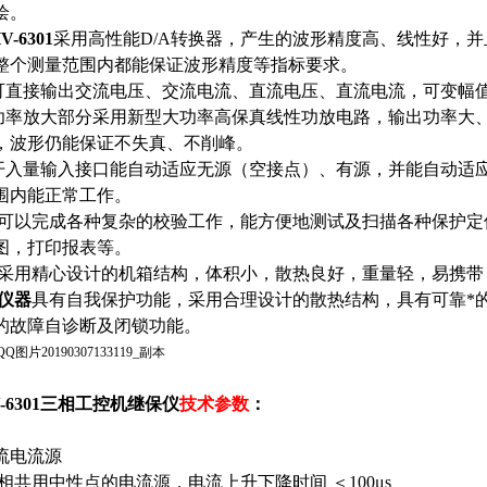
绘。
V-6301
采用高性能D/A转换器，产生的波形精度高、线性好，
整个测量范围内都能保证波形精度等指标要求。
.可直接输出交流电压、交流电流、直流电压、直流电流，可变幅
.功率放大部分采用新型大功率高保真线性功放电路，输出功率大
，波形仍能保证不失真、不削峰。
.开入量输入接口能自动适应无源（空接点）、有源，并能自动适应
围内能正常工作。
0.可以完成各种复杂的校验工作，能方便地测试及扫描各种保护
图，打印报表等。
1.采用精心设计的机箱结构，体积小，散热良好，重量轻，易携
仪器
具有自我保护功能，采用合理设计的散热结构，具有可靠*
的故障自诊断及闭锁功能。
V-6301三相工控机继保仪
技术参数
：
流电流源
三相共用中性点的电流源，电流上升下降时间 ＜100μs