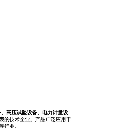
备
、
高压试验设备
、
电力计量设
表
的技术企业。产品广泛应用于
等行业。