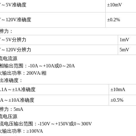
V～5V准确度
±10mV
V～120V准确度
±0.2%
分辨力：
V～5V分辨力
1mV
V～120V分辨力
5mV
流电流源
单相输出范围：-10A～+10A或0～20A
Z大输出功率：200VA/相
输出准确度：
0.1A～±1A准确度
±10mA
1A～±10A准确度
±0.5%
分辨力：5mA
流电压源
直流电压输出范围：-150V～+150V或0～300V
Z大输出功率：≥100VA