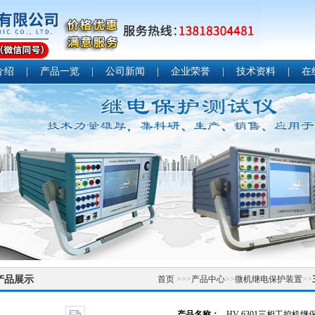
介绍
|
产品一览
|
公司新闻
|
企业荣誉
|
技术资料
|
在
产品展示
首页
>>>
产品中心
>>
微机继电保护装置
>>
产品名称：
HV-6301三相工控机继