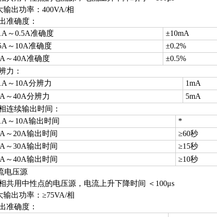
Z大输出功率：400VA/相
输出准确度：
.1A～0.5A准确度
±10mA
.5A～10A准确度
±0.2%
0A～40A准确度
±0.5%
分辨力：
.1A～10A分辨力
1mA
0A～40A分辨力
5mA
单相连续输出时间：
.1A～10A输出时间
*
0A～20A输出时间
≥60秒
0A～30A输出时间
≥15秒
0A～40A输出时间
≥10秒
流电压源
四相共用中性点的电压源，电流上升下降时间 ＜100μs
Z大输出功率：≥75VA/相
输出准确度：