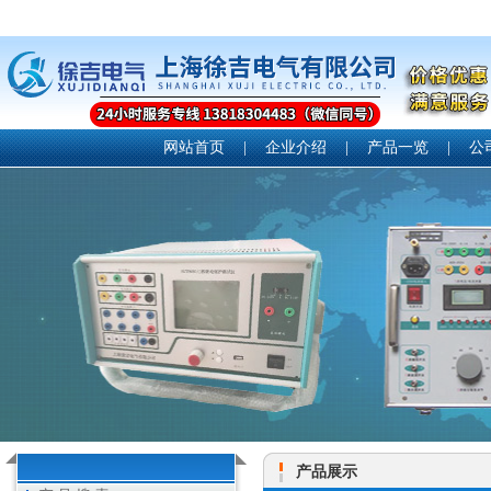
网站首页
|
企业介绍
|
产品一览
|
公
产品展示