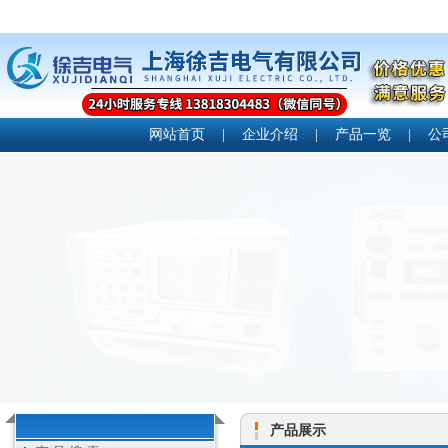
网站首页
|
企业介绍
|
产品一览
|
公
产品展示