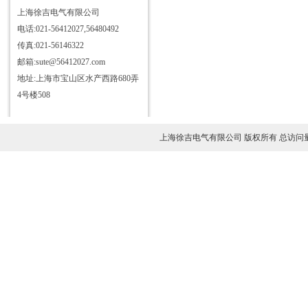
工频感应分压器
上海徐吉电气有限公司
电话:021-56412027,56480492
电压互感器负荷箱
传真:021-56146322
精密电压互感器
邮箱:sute@56412027.com
精密电流互感器
地址:上海市宝山区水产西路680弄
二次压降测试仪
4号楼508
低校高式电压互感器现场测试仪
互感器校验仪
上海徐吉电气有限公司 版权所有 总访问
全部产品列表