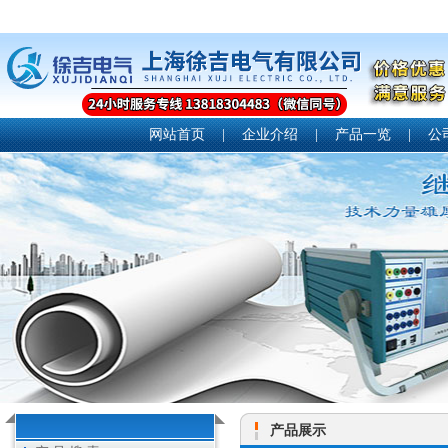
网站首页
|
企业介绍
|
产品一览
|
公
产品展示