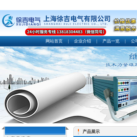
网站首页
|
企业介绍
|
产品一览
|
公
产品展示