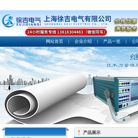
网站首页
|
企业介绍
|
产品一览
|
公
产品展示