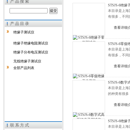
产品搜索
STSJS-6绝
本目录是上海
有很多，不同
产品目录
上海徐吉电气有限公司
查看详细
绝缘子测试仪
绝缘子绝缘电阻测试仪
STSJS-6零
本目录是上海
绝缘子分布电压测试仪
有很多，不同
无线绝缘子测试仪
查看详细
全部产品列表
STSJS-6
本目录是上海
的种类有很多
查看详细
STSJS-6绝
联系方式
本目录是上海