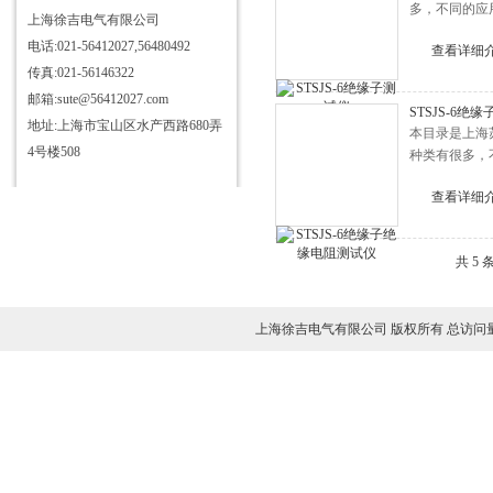
多，不同的应
上海徐吉电气有限公司
电话:021-56412027,56480492
查看详细
传真:021-56146322
邮箱:sute@56412027.com
STSJS-6
地址:上海市宝山区水产西路680弄
本目录是上海
4号楼508
种类有很多，
查看详细
共 5
上海徐吉电气有限公司 版权所有 总访问