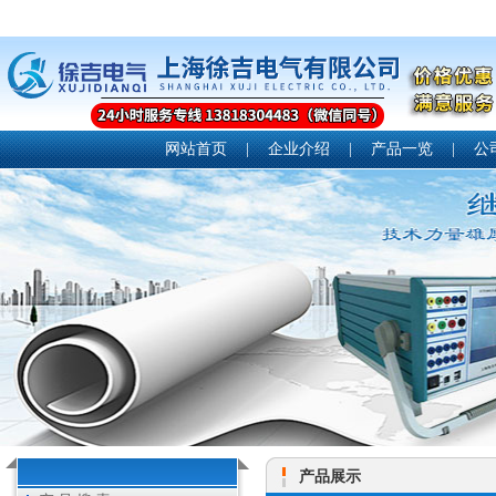
网站首页
|
企业介绍
|
产品一览
|
公
产品展示