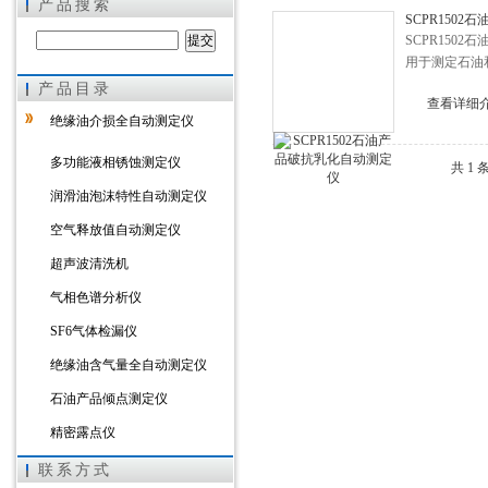
产品搜索
SCPR150
SCPR150
用于测定石油
产品目录
上海徐吉电气有限公司
查看详细
绝缘油介损全自动测定仪
多功能液相锈蚀测定仪
共 1
润滑油泡沫特性自动测定仪
空气释放值自动测定仪
超声波清洗机
气相色谱分析仪
SF6气体检漏仪
绝缘油含气量全自动测定仪
石油产品倾点测定仪
精密露点仪
石油破测定仪
联系方式