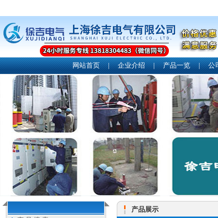
网站首页
|
企业介绍
|
产品一览
|
公
产品展示