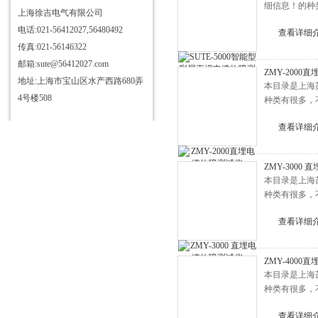
细信息！的种
ST-6600B管线仪
上海徐吉电气有限公司
电话:021-56412027,56480492
ST-6601A电缆试扎器
查看详细
传真:021-56146322
电力电缆故障测试仪
邮箱:sute@56412027.com
ZMY-200
ST-3000B微机型电缆故障测试
地址:上海市宝山区水产西路680弄
本目录是上海
仪
SDDL-2014智能电缆故障管理系
4号楼508
种类有很多，
统
ST-2000型电缆故障测试仪
查看详细
电缆故障测试管理系统
全部产品列表
ZMY-3000
本目录是上海
种类有很多，
查看详细
ZMY-400
本目录是上海
种类有很多，
查看详细