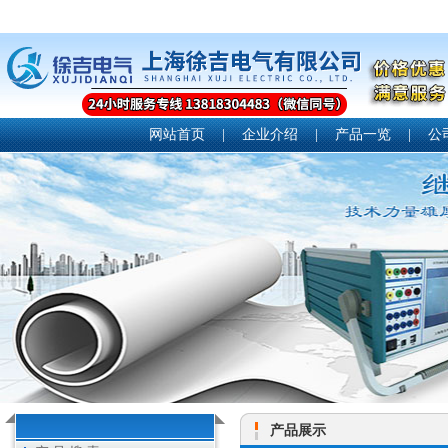
网站首页
|
企业介绍
|
产品一览
|
公
产品展示