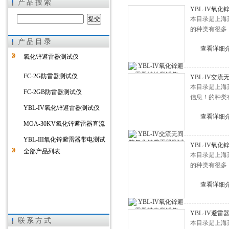
产品搜索
YBL-IV氧
本目录是上海
的种类有很多
产品目录
上海徐吉电气有限公司
查看详细
氧化锌避雷器测试仪
FC-2G防雷器测试仪
YBL-IV交
本目录是上海
FC-2GB防雷器测试仪
信息！的种类
YBL-IV氧化锌避雷器测试仪
查看详细
MOA-30KV氧化锌避雷器直流
参数检测仪
YBL-III氧化锌避雷器带电测试
YBL-IV氧
全部产品列表
仪
本目录是上海
的种类有很多
查看详细
YBL-IV避
联系方式
本目录是上海