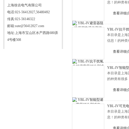
息！的种类有
上海徐吉电气有限公司
电话:021-56412027,56480492
查看详细
传真:021-56146322
邮箱:sute@56412027.com
YBL-IV抗
地址:上海市宝山区水产西路680弄
本目录是上海
4号楼508
信息！的种类
查看详细
YBL-IV智
本目录是上海
的种类有很多
查看详细
YBL-IV可
本目录是上海
息！的种类有
查看详细