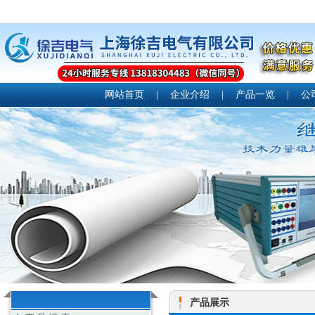
网站首页
|
企业介绍
|
产品一览
|
公
产品展示