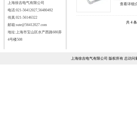
上海徐吉电气有限公司
查看详细
电话:021-56412027,56480492
传真:021-56146322
共 4 
邮箱:sute@56412027.com
地址:上海市宝山区水产西路680弄
4号楼508
上海徐吉电气有限公司 版权所有 总访问