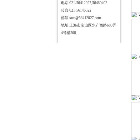
电话:021-56412027,56480492
SHX2000YIII高压核相仪
传真:021-56146322
DHX高压核相仪
邮箱:sute@56412027.com
TAG5000高压核相仪
地址:上海市宝山区水产西路680弄
TAG6000高压核相仪
4号楼508
WHX600A高压核相仪
WHX300B高压核相仪
TAG8000高压核相仪
全部产品列表