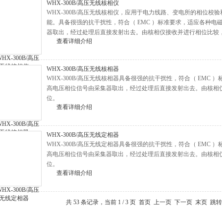
WHX-300B/高压无线核相仪
WHX-300B/高压无线核相仪，应用于电力线路、变电所的相位
能。具备很强的抗干扰性，符合（ EMC ）标准要求，适应各种
器取出，经过处理后直接发射出去。由核相仪接收并进行相位比较
查看详细介绍
WHX-300B/高压无线核相器
WHX-300B/高压无线核相器具备很强的抗干扰性，符合（ EMC
高电压相位信号由采集器取出，经过处理后直接发射出去。由核相
位。
查看详细介绍
WHX-300B/高压无线定相器
WHX-300B/高压无线定相器具备很强的抗干扰性，符合（ EMC
高电压相位信号由采集器取出，经过处理后直接发射出去。由核相
位。
查看详细介绍
共 53 条记录，当前 1 / 3 页 首页 上一页
下一页
末页
跳转