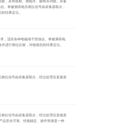
序校验，具有核相、测相序、验电等功能。具备
扰场合。将被测高电压相位信号由采集器取出，
后的结果定位。
标准要求，适应各种电磁场干扰场合。将被测高电
收并进行相位比较，对核相后的结果定位。
电压相位信号由采集器取出，经过处理后直接发
电压相位信号由采集器取出，经过处理后直接发
本产品安全可靠、性能稳定、操作简便是一种