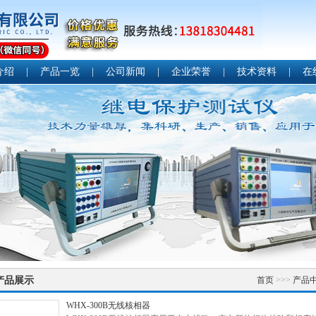
介绍
|
产品一览
|
公司新闻
|
企业荣誉
|
技术资料
|
在
产品展示
首页
>>>
产品
WHX-300B无线核相器