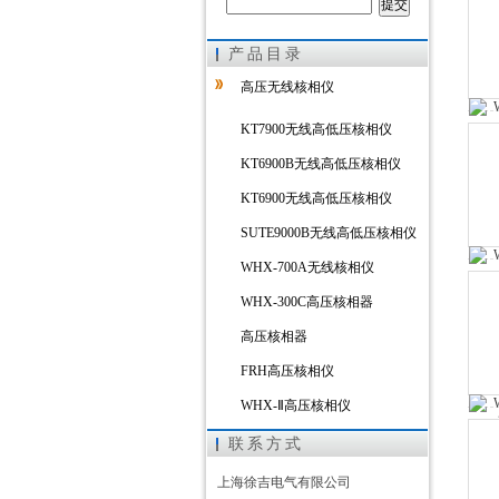
产品目录
上海徐吉电气有限公司
高压无线核相仪
KT7900无线高低压核相仪
KT6900B无线高低压核相仪
KT6900无线高低压核相仪
SUTE9000B无线高低压核相仪
WHX-700A无线核相仪
WHX-300C高压核相器
高压核相器
FRH高压核相仪
WHX-Ⅱ高压核相仪
超声波线缆测高仪
联系方式
FRD高压核相仪
上海徐吉电气有限公司