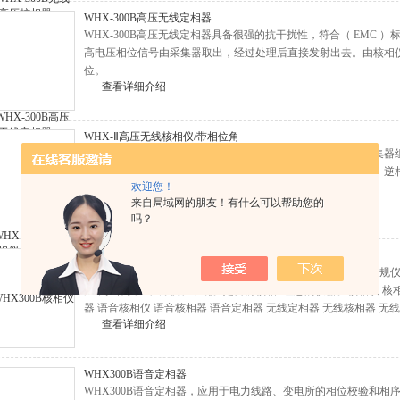
WHX-300B高压无线定相器
WHX-300B高压无线定相器具备很强的抗干扰性，符合（ EMC
高电压相位信号由采集器取出，经过处理后直接发射出去。由核相
位。
查看详细介绍
WHX-Ⅱ高压无线核相仪/带相位角
WHX-Ⅱ高压无线核相仪/带相位角系统由主机、X采集器、Y采集
示）不同相；定量测量——相位角度显示；测相序——顺相序、逆
欢迎您！
来自局域网的朋友！有什么可以帮助您的
查看详细介绍
吗？
WHX300B核相仪
WHX300B核相仪采用无线传输技术，可穿过围墙使用，突破常
广，操作安全、方便、准确。是目前核相Z理想的仪器。核相仪 核相器
器 语音核相仪 语音核相器 语音定相器 无线定相器 无线核相器 无
查看详细介绍
WHX-Ⅱ高压无线核相仪（带相位角）
WHX300B语音定相器
WHX300B语音定相器，应用于电力线路、变电所的相位校验和