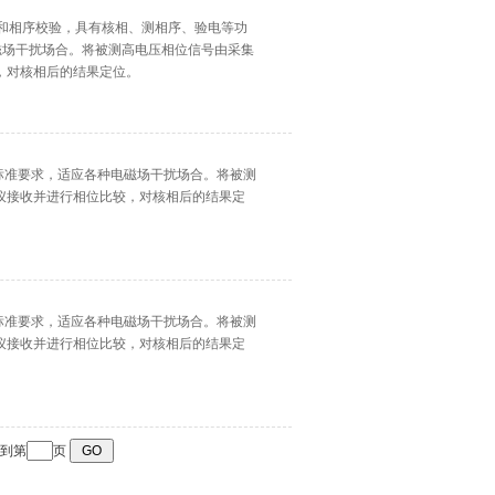
校验和相序校验，具有核相、测相序、验电等功
电磁场干扰场合。将被测高电压相位信号由采集
，对核相后的结果定位。
 ）标准要求，适应各种电磁场干扰场合。将被测
仪接收并进行相位比较，对核相后的结果定
 ）标准要求，适应各种电磁场干扰场合。将被测
仪接收并进行相位比较，对核相后的结果定
到第
页