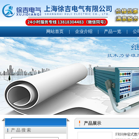
网站首页
|
企业介绍
|
产品一览
|
公
产品展示
产品搜索
FRH伸缩式