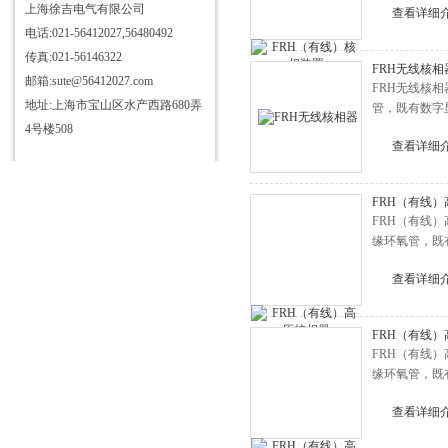
FRD高压核相仪
上海徐吉电气有限公司
查看详细
电话:021-56412027,56480492
SHX2000YIII高压核相仪
传真:021-56146322
DHX高压核相仪
FRH无线核相
邮箱:sute@56412027.com
FRH无线核
TAG5000高压核相仪
地址:上海市宝山区水产西路680弄
管，既有数字
TAG6000高压核相仪
4号楼508
查看详细
WHX600A高压核相仪
WHX300B高压核相仪
FRH（有线
TAG8000高压核相仪
FRH（有线
缘环氧管，既
全部产品列表
查看详细
FRH（有线
FRH（有线
缘环氧管，既
查看详细