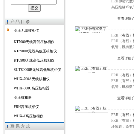
FRH伸缩式
高压绝缘环氧
上海徐吉电气有限公司
查看详细
产品目录
高压无线核相仪
FRH（有线）
FRH（有线
KT7900无线高低压核相仪
氧管，既有数
KT6900B无线高低压核相仪
查看详细
KT6900无线高低压核相仪
SUTE9000B无线高低压核相仪
FRH（有线）
WHX-700A无线核相仪
FRH（有线
氧管，既有数
WHX-300C高压核相器
高压核相器
查看详细
FRH高压核相仪
FRH（有线
WHX-Ⅱ高压核相仪
FRH（有线
超声波线缆测高仪
联系方式
环氧管，既有