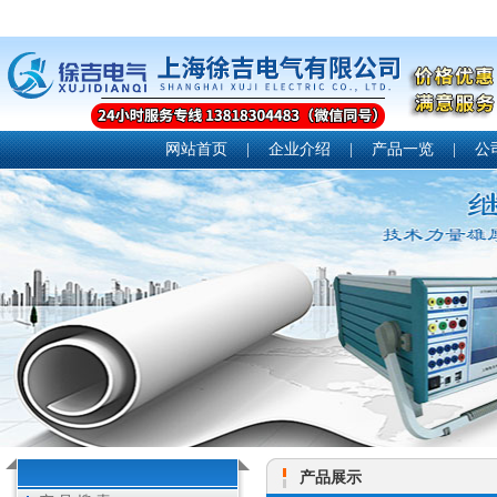
网站首页
|
企业介绍
|
产品一览
|
公
产品展示