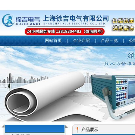
网站首页
|
企业介绍
|
产品一览
|
公
产品展示