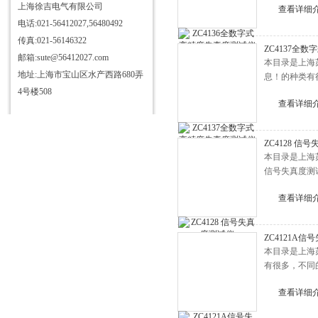
上海徐吉电气有限公司
查看详细
电话:021-56412027,56480492
传真:021-56146322
ZC4137全
邮箱:sute@56412027.com
本目录是上海
地址:上海市宝山区水产西路680弄
息！的种类有
4号楼508
查看详细
ZC4128 信
本目录是上海苏
信号失真度测
查看详细
ZC4121A
本目录是上海
有很多，不同
查看详细