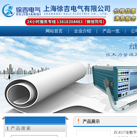
网站首页
|
企业介绍
|
产品一览
|
公
产品展示
产品搜索
ZC4117全