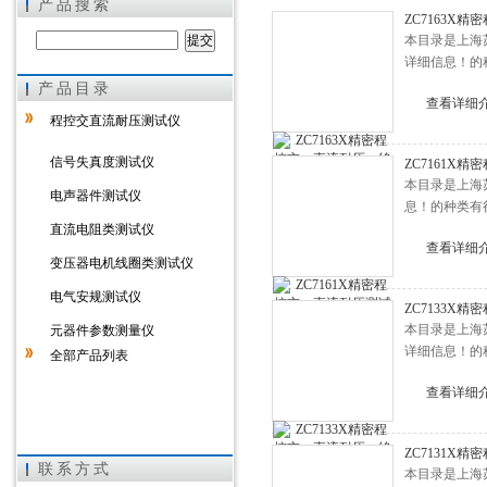
产品搜索
ZC7163X
本目录是上海
详细信息！的
产品目录
上海徐吉电气有限公司
查看详细
程控交直流耐压测试仪
信号失真度测试仪
ZC7161X
本目录是上海
电声器件测试仪
息！的种类有
直流电阻类测试仪
查看详细
变压器电机线圈类测试仪
电气安规测试仪
ZC7133X
本目录是上海
元器件参数测量仪
详细信息！的
全部产品列表
查看详细
ZC7131X
联系方式
本目录是上海