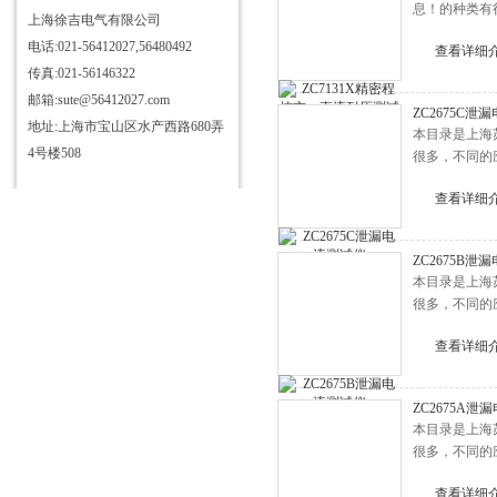
息！的种类有
上海徐吉电气有限公司
电话:021-56412027,56480492
查看详细
传真:021-56146322
邮箱:sute@56412027.com
ZC2675C泄
地址:上海市宝山区水产西路680弄
本目录是上海
4号楼508
很多，不同的
查看详细
ZC2675B泄
本目录是上海
很多，不同的
查看详细
ZC2675A泄
本目录是上海
很多，不同的
查看详细