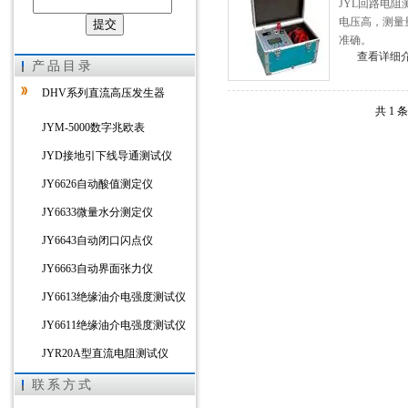
JYL回路电阻
电压高，测量
准确。
上海徐吉电气有限公司
查看详细
产品目录
DHV系列直流高压发生器
共 1 
JYM-5000数字兆欧表
JYD接地引下线导通测试仪
JY6626自动酸值测定仪
JY6633微量水分测定仪
JY6643自动闭口闪点仪
JY6663自动界面张力仪
JY6613绝缘油介电强度测试仪
JY6611绝缘油介电强度测试仪
JYR20A型直流电阻测试仪
JYR-10D接地导通引下线测试仪
联系方式