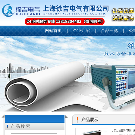
网站首页
|
企业介绍
|
产品一览
|
公
产品展示
产品搜索
JYL回路电阻