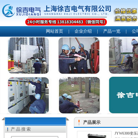
网站首页
|
企业介绍
|
产品一览
|
公
产品展示
产品搜索
JYW6300