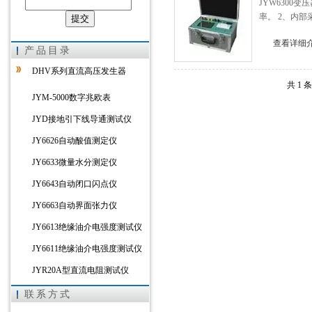
JYW630
率。 2、内
上海徐吉电气有限公司
查看详细
产品目录
DHV系列直流高压发生器
共 1 
JYM-5000数字兆欧表
JYD接地引下线导通测试仪
JY6626自动酸值测定仪
JY6633微量水分测定仪
JY6643自动闭口闪点仪
JY6663自动界面张力仪
JY6613绝缘油介电强度测试仪
JY6611绝缘油介电强度测试仪
JYR20A型直流电阻测试仪
JYR-10D接地导通引下线测试仪
联系方式