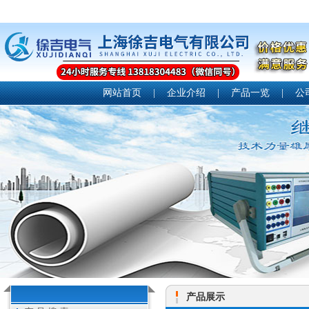
网站首页
|
企业介绍
|
产品一览
|
公
产品展示